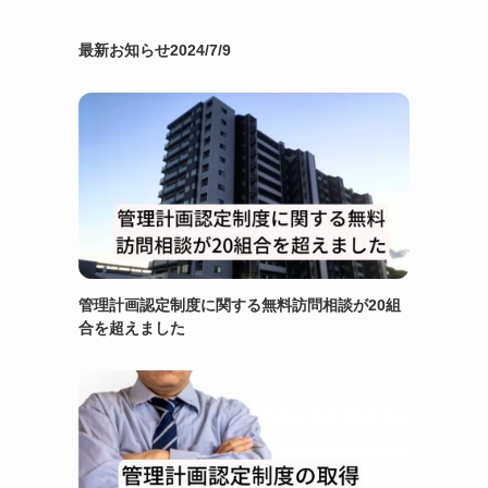
最新お知らせ2024/7/9
管理計画認定制度に関する無料訪問相談が20組
合を超えました