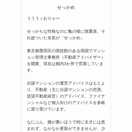
せっかめ
うううぅおりゃー
せっかちな性格なのに亀の様に慎重派。そ
れ故ついた名前が「せっかめ」
東京都墨田区の国技館のある両国でマンシ
ョン管理士事務所（不動産アドバイザー）
を開業、現在は都内3か所で営業していま
す。
分譲マンションの運営アドバイスはもとよ
り、不動産（主に分譲マンションの売買、
賃貸不動産経営）のアドバイス、ファイナ
ンシャルなど個人向けのアドバイスを多岐
に渡り受けています。
なにぶん、腰が重いほうで特に文才には恵
まれず、なかなか更新ができませんが、少