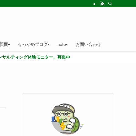
質問
せっかめブログ
note
お問い合わせ
グ体験モニター」募集中