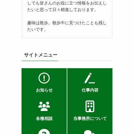
しでも皆さんのお役に立つ情報をお伝えし
たいと思って日々精進しております。
趣味は散歩。散歩中に見つけたことも残し
たいです。
サイトメニュー
お知らせ
仕事内容
各種相談
当事務所について