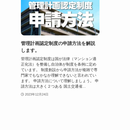
管理計画認定制度の申請方法を解説
します。
管理計画認定制度は国が法律（マンション適
正化法）を整備し自治体が制度を条例に定め
ています。 制度創設から申請方法が複雑で専
門家でもなかなか理解できないと言われてい
ます。 申請方法について理解しましょう。 申
請方法は大きく２つある 国土交通省...
2023年12月24日