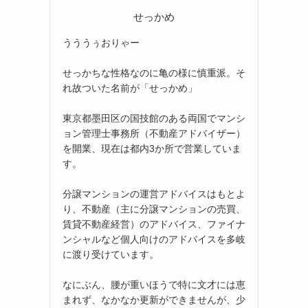
せっかめ
うううぅおりゃー
せっかちな性格なのに亀の様に慎重派。そ
れ故ついた名前が「せっかめ」
東京都墨田区の国技館のある両国でマンシ
ョン管理士事務所（不動産アドバイザー）
を開業、現在は都内3か所で営業していま
す。
分譲マンションの運営アドバイスはもとよ
り、不動産（主に分譲マンションの売買、
賃貸不動産経営）のアドバイス、ファイナ
ンシャルなど個人向けのアドバイスを多岐
に渡り受けています。
なにぶん、腰が重いほうで特に文才には恵
まれず、なかなか更新ができませんが、少