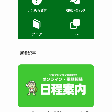
よくある質問
お問い合わせ
ブログ
note
新着記事