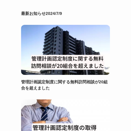
最新お知らせ2024/7/9
管理計画認定制度に関する無料訪問相談が20組
合を超えました