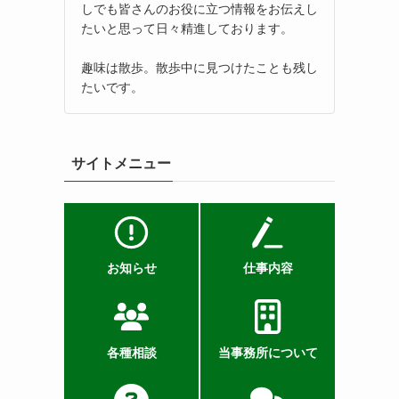
しでも皆さんのお役に立つ情報をお伝えし
たいと思って日々精進しております。
趣味は散歩。散歩中に見つけたことも残し
たいです。
サイトメニュー
お知らせ
仕事内容
各種相談
当事務所について