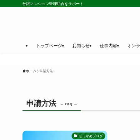
分譲マンション管理組合をサポート
トップページ
お知らせ
仕事内容
オン
ホーム
申請方法
申請方法
– tag –
せっかめブログ