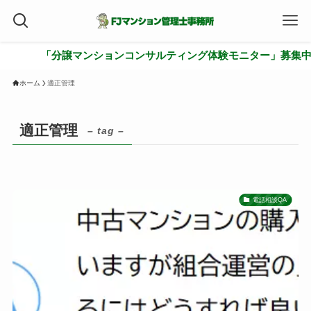
「分譲マンションコンサルティング体験モニター」募集中
ホーム
適正管理
適正管理
– tag –
電話相談QA