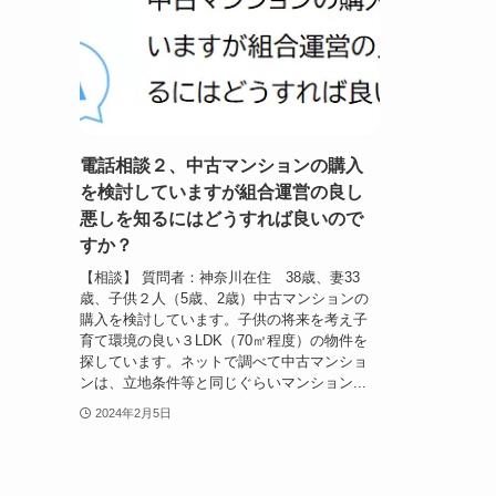
電話相談２、中古マンションの購入
を検討していますが組合運営の良し
悪しを知るにはどうすれば良いので
すか？
【相談】 質問者：神奈川在住 38歳、妻33
歳、子供２人（5歳、2歳）中古マンションの
購入を検討しています。子供の将来を考え子
育て環境の良い３LDK（70㎡程度）の物件を
探しています。ネットで調べて中古マンショ
ンは、立地条件等と同じぐらいマンション...
2024年2月5日