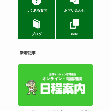
よくある質問
お問い合わせ
ブログ
note
新着記事