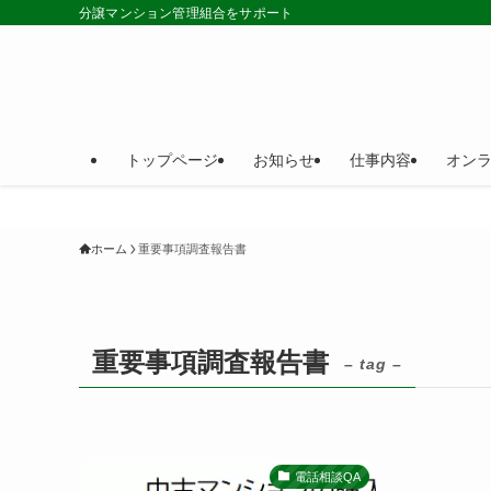
分譲マンション管理組合をサポート
トップページ
お知らせ
仕事内容
オン
ホーム
重要事項調査報告書
重要事項調査報告書
– tag –
電話相談QA