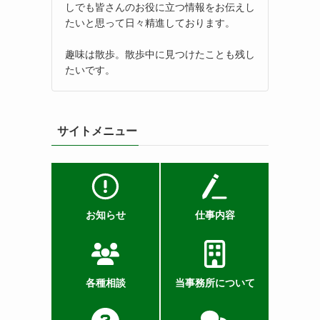
しでも皆さんのお役に立つ情報をお伝えし
たいと思って日々精進しております。
趣味は散歩。散歩中に見つけたことも残し
たいです。
サイトメニュー
お知らせ
仕事内容
各種相談
当事務所について