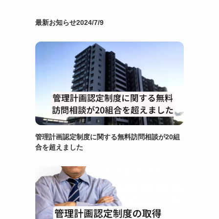
最新お知らせ2024/7/9
管理計画認定制度に関する無料訪問相談が20組
合を超えました