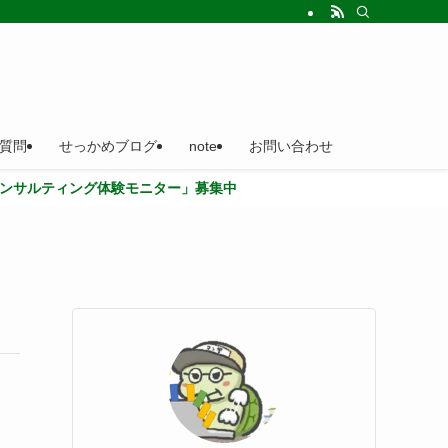
質問
せっかめブログ
note
お問い合わせ
グ体験モニター」募集中