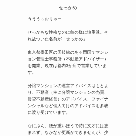
せっかめ
うううぅおりゃー
せっかちな性格なのに亀の様に慎重派。そ
れ故ついた名前が「せっかめ」
東京都墨田区の国技館のある両国でマンシ
ョン管理士事務所（不動産アドバイザー）
を開業、現在は都内3か所で営業していま
す。
分譲マンションの運営アドバイスはもとよ
り、不動産（主に分譲マンションの売買、
賃貸不動産経営）のアドバイス、ファイナ
ンシャルなど個人向けのアドバイスを多岐
に渡り受けています。
なにぶん、腰が重いほうで特に文才には恵
まれず、なかなか更新ができませんが、少