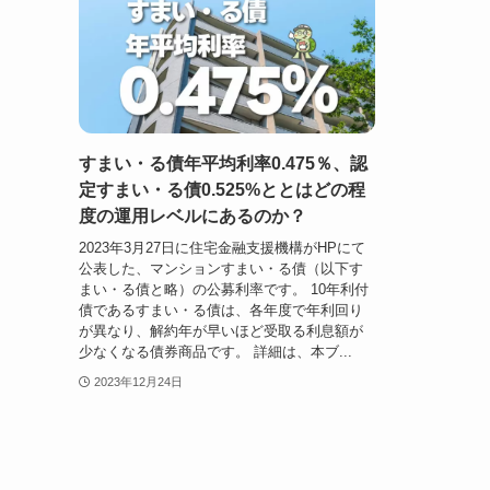
すまい・る債年平均利率0.475％、認
定すまい・る債0.525%ととはどの程
度の運用レベルにあるのか？
2023年3月27日に住宅金融支援機構がHPにて
公表した、マンションすまい・る債（以下す
まい・る債と略）の公募利率です。 10年利付
債であるすまい・る債は、各年度で年利回り
が異なり、解約年が早いほど受取る利息額が
少なくなる債券商品です。 詳細は、本ブ...
2023年12月24日