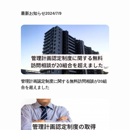
最新お知らせ2024/7/9
管理計画認定制度に関する無料訪問相談が20組
合を超えました