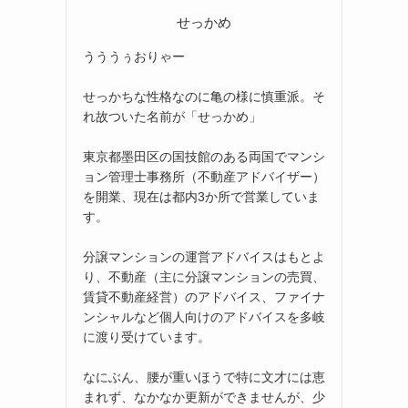
せっかめ
うううぅおりゃー
せっかちな性格なのに亀の様に慎重派。そ
れ故ついた名前が「せっかめ」
東京都墨田区の国技館のある両国でマンシ
ョン管理士事務所（不動産アドバイザー）
を開業、現在は都内3か所で営業していま
す。
分譲マンションの運営アドバイスはもとよ
り、不動産（主に分譲マンションの売買、
賃貸不動産経営）のアドバイス、ファイナ
ンシャルなど個人向けのアドバイスを多岐
に渡り受けています。
なにぶん、腰が重いほうで特に文才には恵
まれず、なかなか更新ができませんが、少