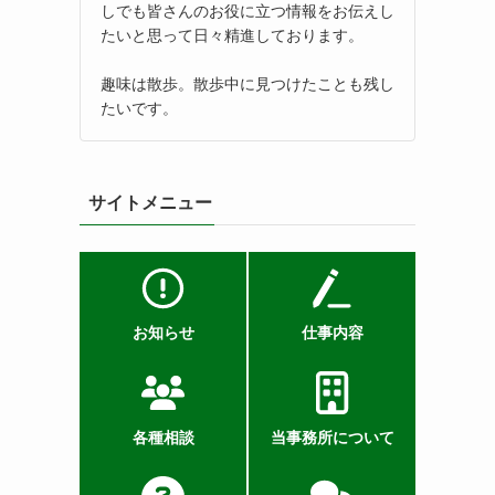
しでも皆さんのお役に立つ情報をお伝えし
たいと思って日々精進しております。
趣味は散歩。散歩中に見つけたことも残し
たいです。
サイトメニュー
お知らせ
仕事内容
各種相談
当事務所について