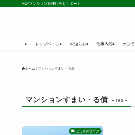
分譲マンション管理組合をサポート
トップページ
お知らせ
仕事内容
オン
ホーム
マンションすまい・る債
マンションすまい・る債
– tag –
せっかめブログ