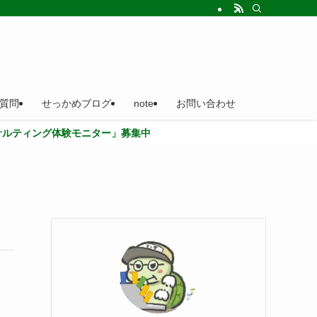
質問
せっかめブログ
note
お問い合わせ
体験モニター」募集中