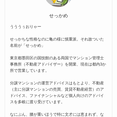
せっかめ
うううぅおりゃー
せっかちな性格なのに亀の様に慎重派。それ故ついた
名前が「せっかめ」
東京都墨田区の国技館のある両国でマンション管理士
事務所（不動産アドバイザー）を開業、現在は都内3か
所で営業しています。
分譲マンションの運営アドバイスはもとより、不動産
（主に分譲マンションの売買、賃貸不動産経営）のア
ドバイス、ファイナンシャルなど個人向けのアドバイ
スを多岐に渡り受けています。
なにぶん、腰が重いほうで特に文才には恵まれず、な