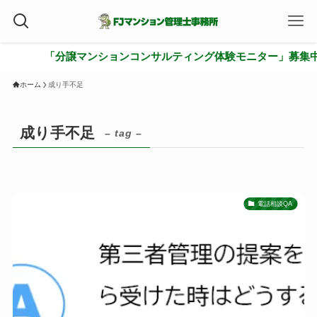
「分譲マンションコンサルティング体験モニター」募集中
ホーム
成り手不足
成り手不足
– tag –
電話相談QA